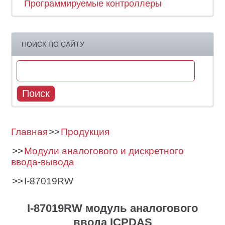
Программируемые контроллеры
ПОИСК ПО САЙТУ
Главная
Продукция
Модули аналогового и дискретного
ввода-вывода
I-87019RW
I-87019RW
модуль аналогового
ввода ICPDAS