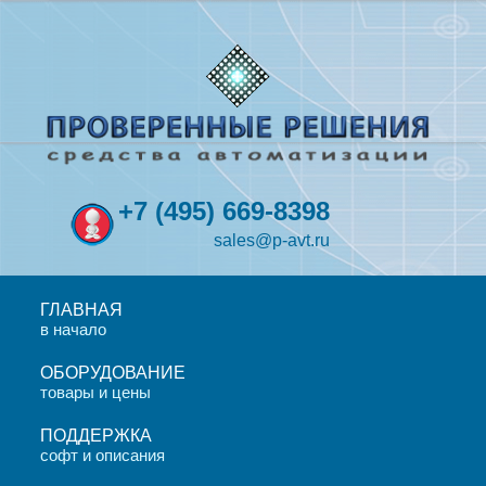
+7
(495)
669-8398
sales@p-avt.ru
ГЛАВНАЯ
в начало
ОБОРУДОВАНИЕ
товары и цены
ПОДДЕРЖКА
софт и описания