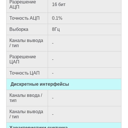
Разрешение
16 бит
АЦП
Точность АЦП
0.1%
Выборка
8Гц
Каналы вывода
-
/ тип
Разрешение
-
ЦАП
Точность ЦАП
-
Дискретные интерфейсы
Каналы ввода /
-
тип
Каналы вывода
-
/ тип
Характеристики счетчика