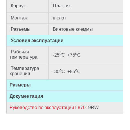
Корпус
Пластик
Монтаж
в слот
Разъемы
Винтовые клеммы
Условия эксплуатации
Рабочая
о
о
-25
С +75
С
температура
Температура
о
о
-30
С
+85
С
хранения
Размеры
Документация
Руководство по эксплуатации I-8701
9RW