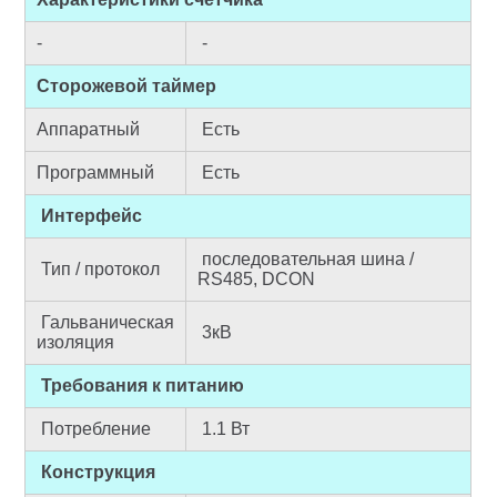
-
-
Сторожевой таймер
Аппаратный
Есть
Программный
Есть
Интерфейс
последовательная шина /
Тип / протокол
RS485, DCON
Гальваническая
3кВ
изоляция
Требования к питанию
Потребление
1.1 Вт
Конструкция