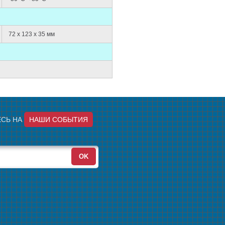
72 х 123 х 35 мм
СЬ НА
НАШИ СОБЫТИЯ