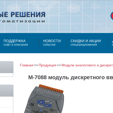
ПОДДЕРЖКА
НОВОСТИ
СКИДКИ И АКЦИИ
софт и описания
события
спецпредложения
Главная
Продукция
Модули аналогового и дискрет
M-7088 модуль дискретного в