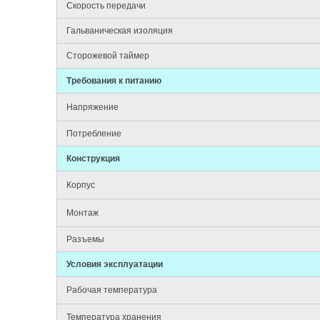
Скорость передачи
Гальваническая изоляция
Сторожевой таймер
Требования к питанию
Напряжение
Потребление
Конструкция
Корпус
Монтаж
Разъемы
Условия эксплуатации
Рабочая температура
Температура хранения