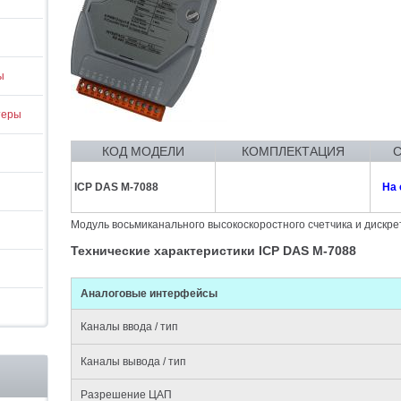
ы
теры
КОД МОДЕЛИ
КОМПЛЕКТАЦИЯ
ICP DAS M-7088
На 
Модуль восьмиканального высокоскоростного счетчика и дискре
Технические характеристики ICP DAS M-7088
Аналоговые интерфейсы
Каналы ввода / тип
Каналы вывода / тип
Разрешение ЦАП