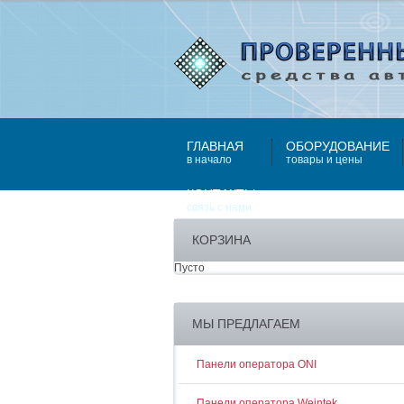
ГЛАВНАЯ
ОБОРУДОВАНИЕ
в начало
товары и цены
КОНТАКТЫ
связь с нами
КОРЗИНА
Пусто
МЫ ПРЕДЛАГАЕМ
Панели оператора ONI
Панели оператора Weintek