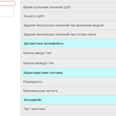
Время установки значения ЦАП
Точность ЦАП
Задание безопасных значений при включении модуля
Задание безопасных значений при потере связи
Дискретные интерфейсы
Каналы ввода / тип
Каналы вывода / тип
Характеристики счетчика
Разрядность
Максимальная частота
Интерфейс
Тип / протокол