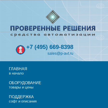
+7
(495)
669-8398
sales@p-avt.ru
ГЛАВНАЯ
в начало
ОБОРУДОВАНИЕ
товары и цены
ПОДДЕРЖКА
софт и описания