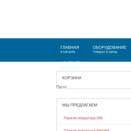
ГЛАВНАЯ
ОБОРУДОВАНИЕ
в начало
товары и цены
КОНТАКТЫ
связь с нами
КОРЗИНА
Пусто
МЫ ПРЕДЛАГАЕМ
Панели оператора ONI
Панели оператора Weintek