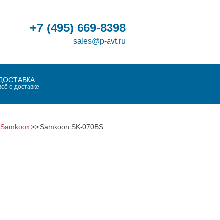
+7
(495)
669-8398
sales@p-avt.ru
ДОСТАВКА
всё о доставке
 Samkoon
Samkoon SK-070BS