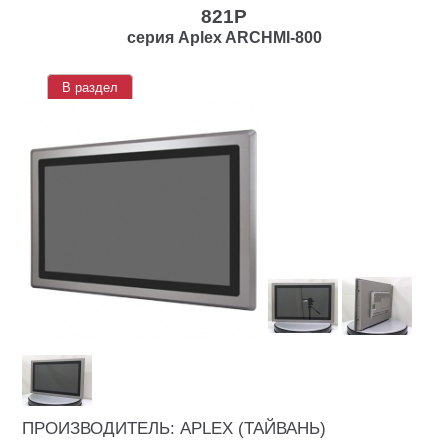
821P
серия Aplex ARCHMI-800
В раздел
ПРОИЗВОДИТЕЛЬ: APLEX (ТАЙВАНЬ)