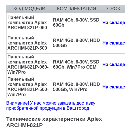
КОД МОДЕЛИ
КОМПЛЕКТАЦИЯ
СРОК
Панельный
RAM 4Gb, 8-30V, SSD
компьютер Aplex
На складе
60Gb
ARCHMI-821P-060
Панельный
RAM 4Gb, 8-30V, HDD
компьютер Aplex
На складе
500Gb
ARCHMI-821P-500
Панельный
компьютер Aplex
RAM 4Gb, 8-30V, SSD
На складе
ARCHMI-821P-060-
60Gb, Win7Pro OEM
Win7Pro
Панельный
компьютер Aplex
RAM 4Gb, 8-30V, HDD
На складе
ARCHMI-821P-500-
500Gb, Win7Pro
Win7Pro
Внимание! У нас можно заказать доставку
приобретенной продукции в Ваш город
Технические характеристики Aplex
ARCHMI-821P