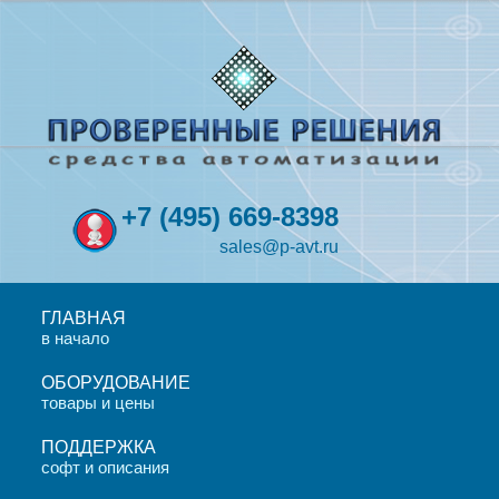
+7
(495)
669-8398
sales@p-avt.ru
ГЛАВНАЯ
в начало
ОБОРУДОВАНИЕ
товары и цены
ПОДДЕРЖКА
софт и описания