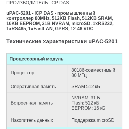
ПРОИЗВОДИТЕЛЬ: ICP DAS
uPAC-5201 - ICP DAS - промышленный
контроллер 80MHz, 512KB Flash, 512KB SRAM,
16KB EEPROM, 31B NVRAM, microSD, 1xRS232,
1xRS485, 1xFastLAN, GPRS, 12-48 VDC
Технические характеристики uPAC-5201
Процессорный модуль
80186-совместимый
Процессор
80 МГц
Оперативная память
SRAM 512 кБ
NVRAM
: 31 Б
Встроенная память
Flash: 512 кБ
EEPROM: 16 кБ
Накопитель данных
Поддержка microSD