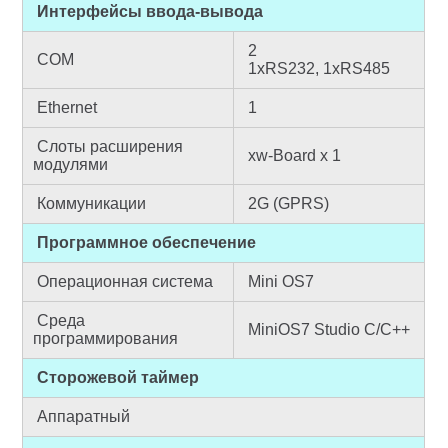
Интерфейсы ввода-вывода
2
COM
1xRS232, 1xRS485
Ethernet
1
Слоты расширения
xw-Board х 1
модулями
Коммуникации
2G (GPRS)
Программное обеспечение
Операционная система
Mini OS7
Среда
MiniOS7 Studio С/С++
программирования
Сторожевой таймер
Аппаратный