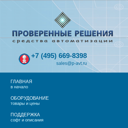
+7
(495)
669-8398
sales@p-avt.ru
ГЛАВНАЯ
в начало
ОБОРУДОВАНИЕ
товары и цены
ПОДДЕРЖКА
софт и описания