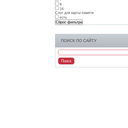
8
16
Слот для карты памяти
есть
Сброс фильтра
ПОИСК ПО САЙТУ