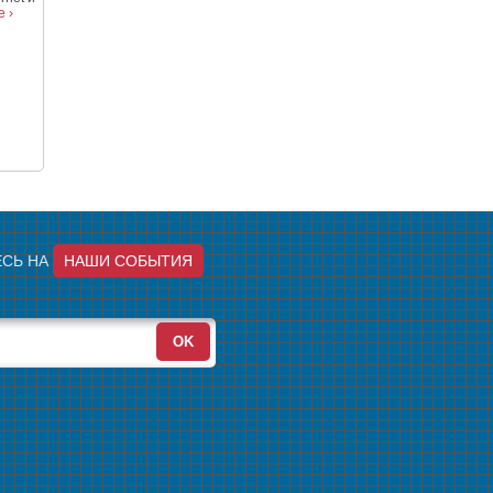
 ›
СЬ НА
НАШИ СОБЫТИЯ