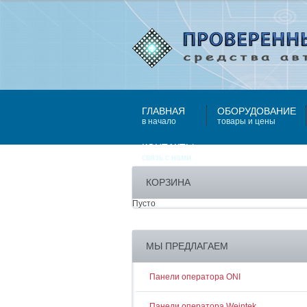
ГЛАВНАЯ
ОБОРУДОВАНИЕ
в начало
товары и цены
КОНТАКТЫ
связь с нами
КОРЗИНА
Пусто
МЫ ПРЕДЛАГАЕМ
Панели оператора ONI
Панели оператора Weintek